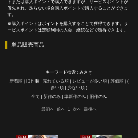
トまたは購入ポイントで購入できますが、サービスポイントが
優先され、足らない場合購入ポイントで購入することができま
す。
※購入ポイントはポイントを購入することで獲得できます。サ
ービスポイントは定額利用の入会、継続などで獲得できます。
単品販売商品
キーワード検索 : みさき
新着順
| 旧作順 |
売れている順
|
レビューが多い順
|
評価順
| (
多い順
|
少ない順
)
全て
|
新作のみ
|
準新作のみ
| 旧作のみ
最初へ
前へ
1
次へ
最後へ