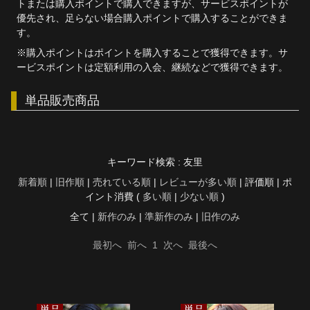
トまたは購入ポイントで購入できますが、サービスポイントが
優先され、足らない場合購入ポイントで購入することができま
す。
※購入ポイントはポイントを購入することで獲得できます。サ
ービスポイントは定額利用の入会、継続などで獲得できます。
単品販売商品
キーワード検索 : 友里
新着順
|
旧作順
|
売れている順
|
レビューが多い順
| 評価順 | ポ
イント消費 (
多い順
|
少ない順
)
全て |
新作のみ
|
準新作のみ
|
旧作のみ
最初へ
前へ
1
次へ
最後へ