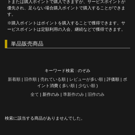
トまたは購入ポイントで購入できますが、サービスポイントが
優先され、足らない場合購入ポイントで購入することができま
す。
※購入ポイントはポイントを購入することで獲得できます。サ
ービスポイントは定額利用の入会、継続などで獲得できます。
単品販売商品
キーワード検索 : のぞみ
新着順
|
旧作順
|
売れている順
|
レビューが多い順
| 評価順 | ポ
イント消費 (
多い順
|
少ない順
)
全て
| 新作のみ |
準新作のみ
|
旧作のみ
検索に該当する商品がありませんでした。