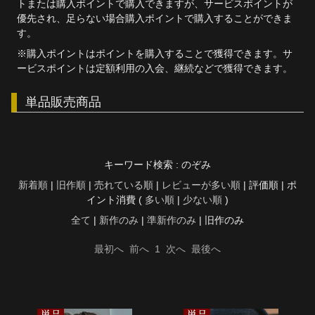
トまたは購入ポイントで購入できますが、サービスポイントが
優先され、足らない場合購入ポイントで購入することができま
す。
※購入ポイントはポイントを購入することで獲得できます。サ
ービスポイントは定額利用の入会、継続などで獲得できます。
単品販売商品
キーワード検索 : のぞみ
新着順
|
旧作順
|
売れている順
|
レビューが多い順
| 評価順 | ポ
イント消費 (
多い順
|
少ない順
)
全て
|
新作のみ
|
準新作のみ
| 旧作のみ
最初へ
前へ
1
次へ
最後へ