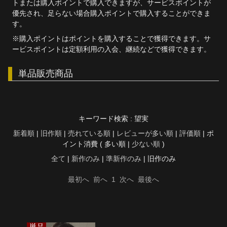
トまたは購入ポイントで購入できますが、サービスポイントが
優先され、足らない場合購入ポイントで購入することができま
す。
※購入ポイントはポイントを購入することで獲得できます。サ
ービスポイントは定額利用の入会、継続などで獲得できます。
単品販売商品
キーワード検索 : 望実
新着順
|
旧作順
|
売れている順
|
レビューが多い順
|
評価順
| ポ
イント消費 ( 多い順 |
少ない順
)
全て
|
新作のみ
|
準新作のみ
| 旧作のみ
最初へ
前へ
1
次へ
最後へ