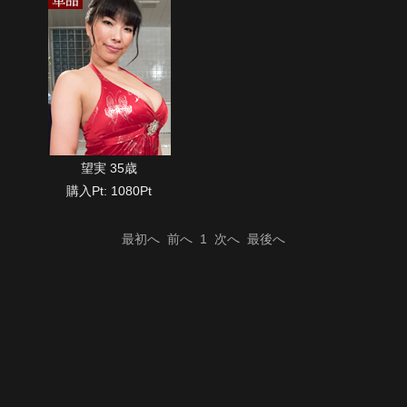
望実 35歳
購入Pt: 1080Pt
最初へ
前へ
1
次へ
最後へ