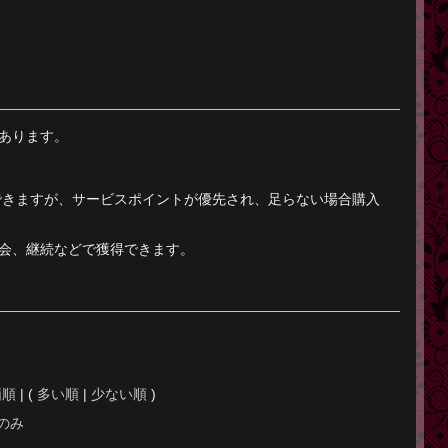
あります。
できますが、サービスポイントが優先され、足らない場合購入
会、継続などで獲得できます。
価順
| (
多い順
|
少ない順
)
のみ