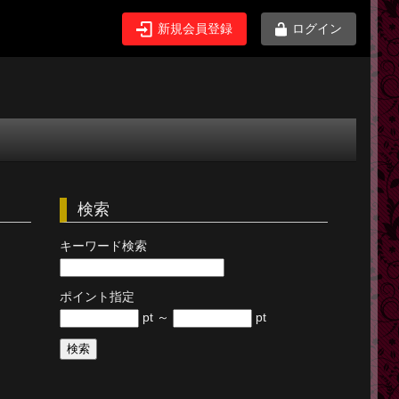
新規会員登録
ログイン
検索
キーワード検索
ポイント指定
pt ～
pt