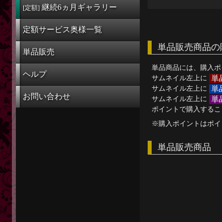
定額奥様一覧
継続6ヵ月
ギャラリー
[定額]
単品販売
定額サービス奥様一覧
ヘルプ
単品販売商品の
単品販売
お問い合わせ
単品商品には、購入ポ
ヘルプ
サムネイル左上に
サムネイル左上に
お問い合わせ
サムネイル左上に
ポイントで購入するこ
※購入ポイントはポイ
単品販売商品