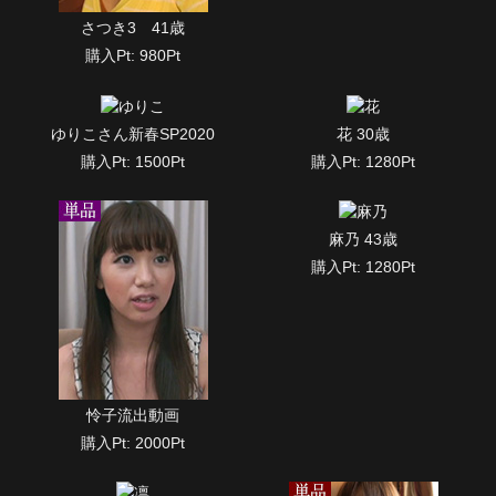
さつき3 41歳
購入Pt: 980Pt
ゆりこさん新春SP2020
花 30歳
購入Pt: 1500Pt
購入Pt: 1280Pt
麻乃 43歳
購入Pt: 1280Pt
怜子流出動画
購入Pt: 2000Pt