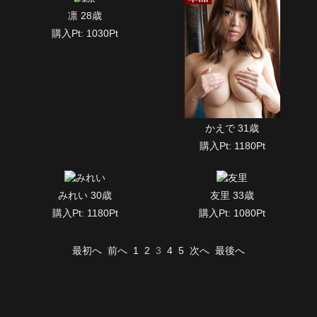
凛 28歳
購入Pt: 1030Pt
かえで 31歳
購入Pt: 1180Pt
みれい 30歳
友里 33歳
購入Pt: 1180Pt
購入Pt: 1080Pt
最初へ
前へ
1
2
3
4
5
次へ
最後へ