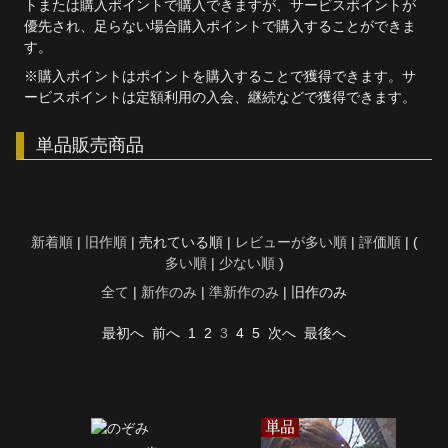
トまたは購入ポイントで購入できますが、サービスポイントが
優先され、足らない場合購入ポイントで購入することができま
す。
※購入ポイントはポイントを購入することで獲得できます。サ
ービスポイントは定額利用の入会、継続などで獲得できます。
単品販売商品
新着順
|
旧作順
| 売れている順 |
レビューが多い順
|
評価順
| (
多い順
|
少ない順
)
全て
|
新作のみ
|
準新作のみ
| 旧作のみ
最初へ
前へ
1
2
3
4
5
次へ
最後へ