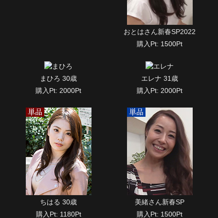
おとはさん新春SP2022
購入Pt: 1500Pt
まひろ 30歳
エレナ 31歳
購入Pt: 2000Pt
購入Pt: 2000Pt
ちはる 30歳
美緒さん新春SP
購入Pt: 1180Pt
購入Pt: 1500Pt