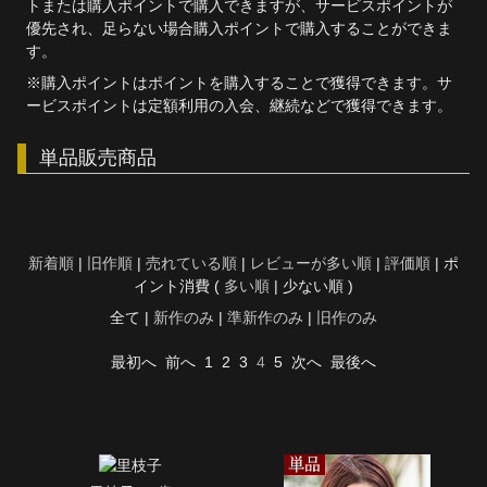
トまたは購入ポイントで購入できますが、サービスポイントが
優先され、足らない場合購入ポイントで購入することができま
す。
※購入ポイントはポイントを購入することで獲得できます。サ
ービスポイントは定額利用の入会、継続などで獲得できます。
単品販売商品
新着順
|
旧作順
|
売れている順
|
レビューが多い順
|
評価順
| ポ
イント消費 (
多い順
| 少ない順 )
全て |
新作のみ
|
準新作のみ
|
旧作のみ
最初へ
前へ
1
2
3
4
5
次へ
最後へ