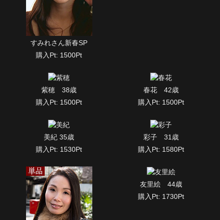
すみれさん新春SP
購入Pt: 1500Pt
紫穂 38歳
春花 42歳
購入Pt: 1500Pt
購入Pt: 1500Pt
美紀 35歳
彩子 31歳
購入Pt: 1530Pt
購入Pt: 1580Pt
友里絵 44歳
購入Pt: 1730Pt