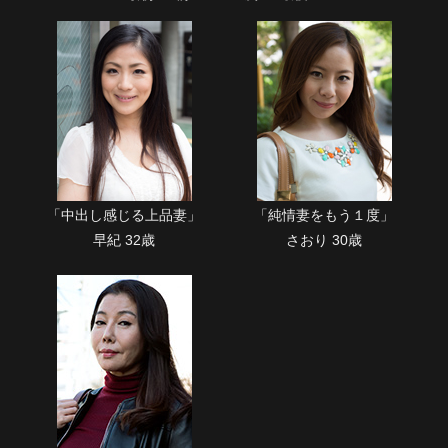
単品販売
ヘルプ
お問い合わせ
「中出し感じる上品妻」
「純情妻をもう１度」
早紀 32歳
さおり 30歳