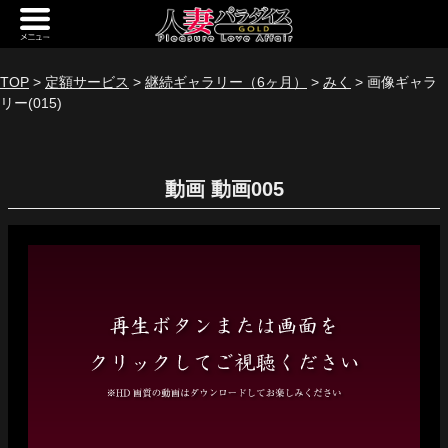
新規会員登録
ログイン
TOP
>
定額サービス
>
継続ギャラリー（6ヶ月）
>
みく
> 画像ギャラ
リー(015)
トップページ
定額サービス
動画
[定額] メインギャラリー
[定額] 人妻楽園ギャラリー
[定額] 期間限定ギャラリー
[定額] 継続1カ月ギャラリー
[定額] 継続3カ月ギャラリー
[定額] 継続6カ月ギャラリー
定額奥様一覧