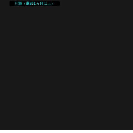
月額（継続1ヵ月以上）