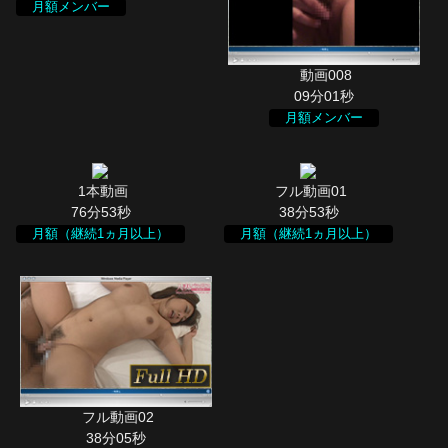
月額メンバー
09分01秒
月額メンバー
76分53秒
38分53秒
月額（継続1ヵ月以上）
月額（継続1ヵ月以上）
38分05秒