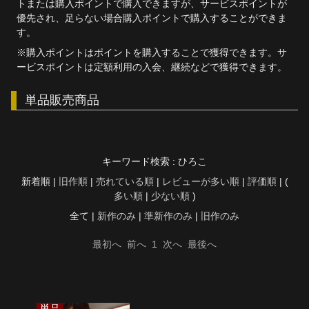
トまたは購入ポイントで購入できますが、サービスポイントが
優先され、足らない場合購入ポイントで購入することができま
す。
※購入ポイントはポイントを購入することで獲得できます。サ
ービスポイントは定額利用の入会、継続などで獲得できます。
単品販売商品
キーワード検索 : ひろこ
新着順 |
旧作順
|
売れている順
|
レビューが多い順
|
評価順
| (
多い順
|
少ない順
)
全て |
新作のみ
|
準新作のみ
|
旧作のみ
最初へ
前へ
1
次へ
最後へ