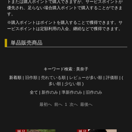
トまたは購入ポイントで購入できますが、サービスポイントが
優先され、足らない場合購入ポイントで購入することができま
す。
※購入ポイントはポイントを購入することで獲得できます。サ
ービスポイントは定額利用の入会、継続などで獲得できます。
単品販売商品
キーワード検索 : 美奈子
新着順 |
旧作順
|
売れている順
|
レビューが多い順
|
評価順
| (
多い順
|
少ない順
)
全て |
新作のみ
|
準新作のみ
|
旧作のみ
最初へ
前へ
1
次へ
最後へ