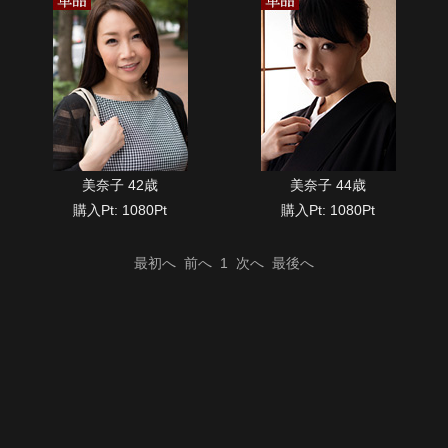
美奈子 42歳
美奈子 44歳
購入Pt: 1080Pt
購入Pt: 1080Pt
最初へ
前へ
1
次へ
最後へ