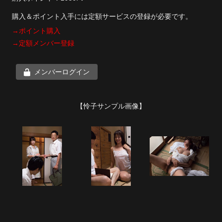
購入＆ポイント入手には定額サービスの登録が必要です。
→ポイント購入
→定額メンバー登録
メンバーログイン
【怜子サンプル画像】