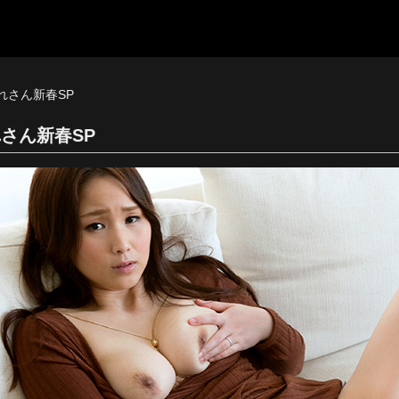
れさん新春SP
さん新春SP