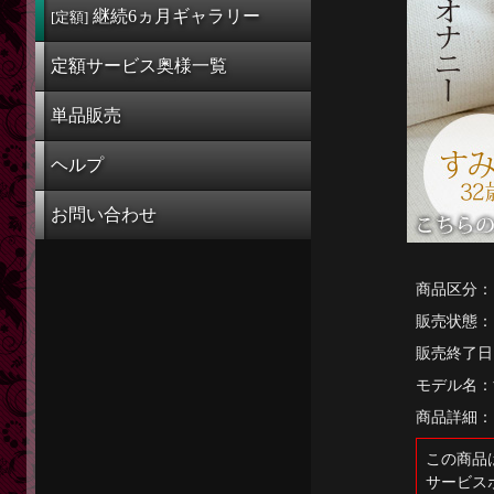
定額奥様一覧
継続6ヵ月
ギャラリー
[定額]
単品販売
定額サービス奥様一覧
ヘルプ
単品販売
お問い合わせ
ヘルプ
お問い合わせ
商品区分：
販売状態：
販売終了日
モデル名：
商品詳細：
この商品
サービス