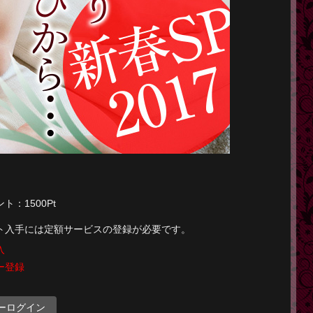
：1500Pt
ト入手には定額サービスの登録が必要です。
入
ー登録
ーログイン