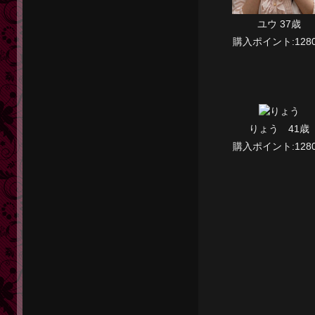
ユウ 37歳
購入ポイント:1280
りょう 41歳
購入ポイント:1280