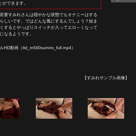
とができます。
若妻すみれさんは穏やかな状態でもオナニーはする
らしいです。ではどんな風にするんでしょう？始ま
くするとやっぱりスイッチが入ってエロ～くなって
になるようです。
ルHD動画
（ltd_m560sumire_full.mp4）
【すみれサンプル画像】