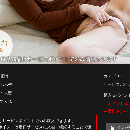
 旧作
カテゴリー：
 販売中
サービスポイント
：未定
購入＆ポイン
すみれ
→ポイント購
→定額メンバ
はサービスポイントでのみ購入できます。
ポイントは定額サービスに入会、継続することで獲
メンバ