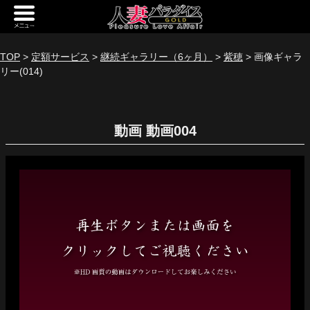
新規会員登録
ログイン
TOP
>
定額サービス
>
継続ギャラリー（6ヶ月）
>
紫穂
> 画像ギャラ
リー(014)
トップページ
定額サービス
動画
[定額] メインギャラリー
[定額] 人妻楽園ギャラリー
[定額] 期間限定ギャラリー
[定額] 継続1カ月ギャラリー
[定額] 継続3カ月ギャラリー
[定額] 継続6カ月ギャラリー
定額奥様一覧