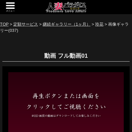
新規会員登録
ログイン
TOP
>
定額サービス
>
継続ギャラリー（1ヶ月）
>
玲花
> 画像ギャラ
リー(037)
トップページ
定額サービス
動画
[定額] メインギャラリー
[定額] 人妻楽園ギャラリー
[定額] 期間限定ギャラリー
[定額] 継続1カ月ギャラリー
[定額] 継続3カ月ギャラリー
[定額] 継続6カ月ギャラリー
定額奥様一覧