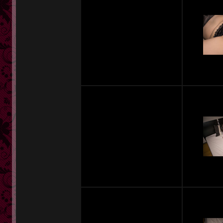
定額奥様一覧
単品販売
ヘルプ
お問い合わせ