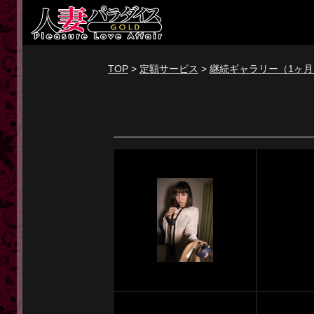
新規会員登録
ログイン
TOP
>
定額サービス
>
継続ギャラリー（1ヶ月
トップページ
定額サービス
[定額] メインギャラリー
[定額] 人妻楽園ギャラリー
[定額] 期間限定ギャラリー
[定額] 継続1カ月ギャラリー
[定額] 継続3カ月ギャラリー
[定額] 継続6カ月ギャラリー