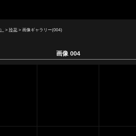
）
>
玲花
> 画像ギャラリー(004)
画像 004