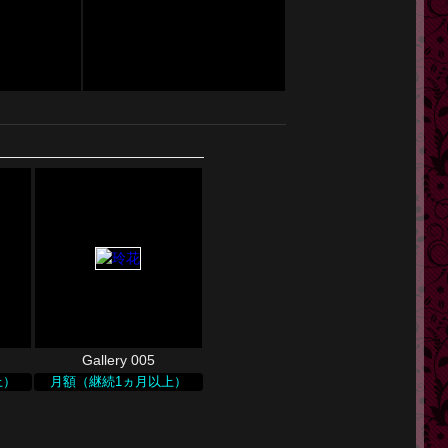
Gallery 005
上）
月額（継続1ヵ月以上）