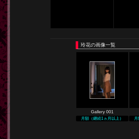
玲花の画像一覧
Gallery 001
月額（継続1ヵ月以上）
月