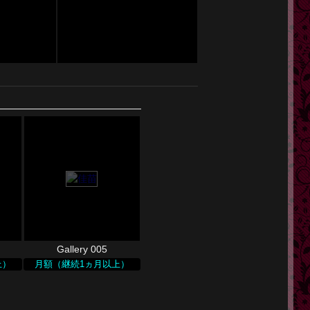
Gallery 005
上）
月額（継続1ヵ月以上）