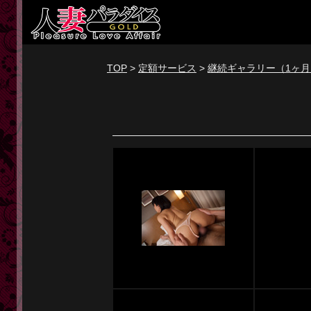
新規会員登録
ログイン
TOP
>
定額サービス
>
継続ギャラリー（1ヶ月
トップページ
定額サービス
[定額] メインギャラリー
[定額] 人妻楽園ギャラリー
[定額] 期間限定ギャラリー
[定額] 継続1カ月ギャラリー
[定額] 継続3カ月ギャラリー
[定額] 継続6カ月ギャラリー