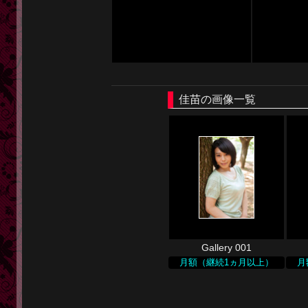
佳苗の画像一覧
Gallery 001
月額（継続1ヵ月以上）
月