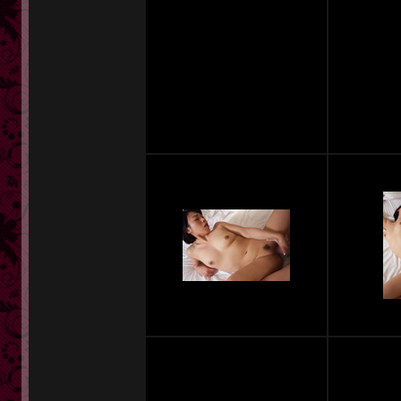
定額奥様一覧
単品販売
ヘルプ
お問い合わせ