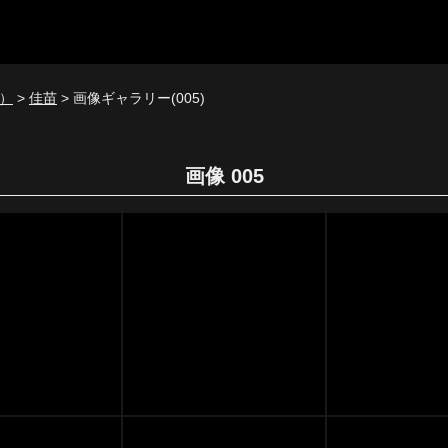
）
>
佳苗
> 画像ギャラリー(005)
画像 005