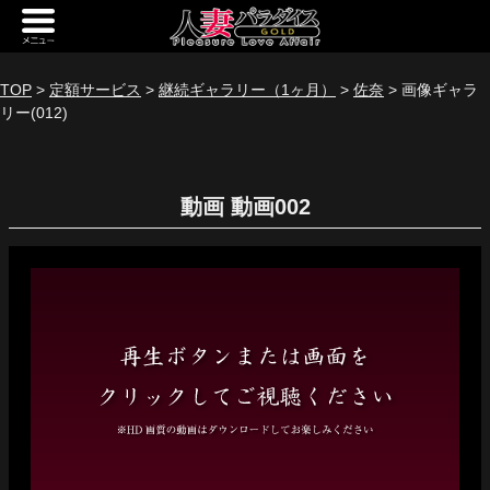
新規会員登録
ログイン
TOP
>
定額サービス
>
継続ギャラリー（1ヶ月）
>
佐奈
> 画像ギャラ
リー(012)
トップページ
定額サービス
動画
[定額] メインギャラリー
[定額] 人妻楽園ギャラリー
[定額] 期間限定ギャラリー
[定額] 継続1カ月ギャラリー
[定額] 継続3カ月ギャラリー
[定額] 継続6カ月ギャラリー
定額奥様一覧