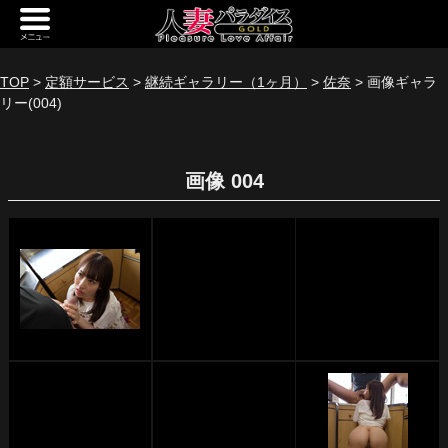
新規会員登録
ログイン
TOP
>
定額サービス
>
継続ギャラリー（1ヶ月）
>
佐奈
> 画像ギャラ
リー(004)
トップページ
定額サービス
画像 004
[定額] メインギャラリー
[定額] 人妻楽園ギャラリー
[定額] 期間限定ギャラリー
[定額] 継続1カ月ギャラリー
[定額] 継続3カ月ギャラリー
[定額] 継続6カ月ギャラリー
定額奥様一覧