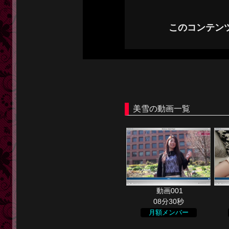
このコンテン
美雪の動画一覧
08分30秒
月額メンバー