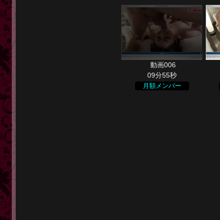
09分55秒
月額メンバー