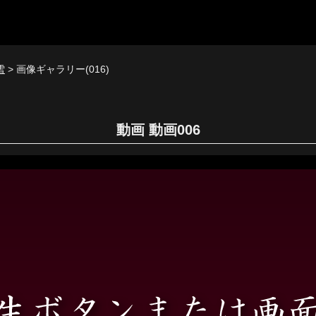
雪
> 画像ギャラリー(016)
動画