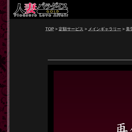
新規会員登録
ログイン
TOP
>
定額サービス
>
メインギャラリー
>
美
トップページ
定額サービス
[定額] メインギャラリー
[定額] 人妻楽園ギャラリー
[定額] 期間限定ギャラリー
[定額] 継続1カ月ギャラリー
[定額] 継続3カ月ギャラリー
[定額] 継続6カ月ギャラリー