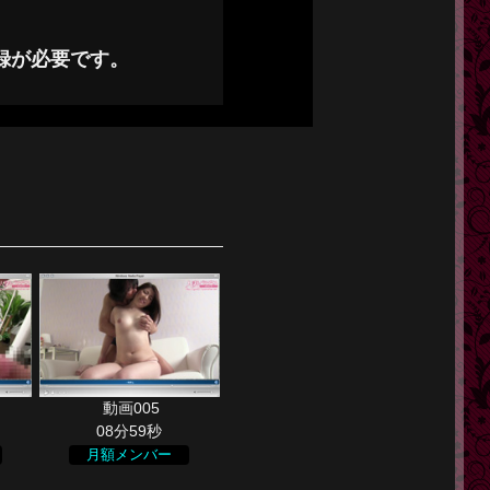
録が必要です。
08分59秒
月額メンバー