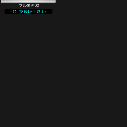
月額（継続1ヵ月以上）