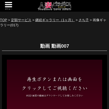
新規会員登録
ログイン
TOP
>
定額サービス
>
継続ギャラリー（1ヶ月）
>
さち子
> 画像ギャ
ラリー(017)
トップページ
定額サービス
動画
[定額] メインギャラリー
[定額] 人妻楽園ギャラリー
[定額] 期間限定ギャラリー
[定額] 継続1カ月ギャラリー
[定額] 継続3カ月ギャラリー
[定額] 継続6カ月ギャラリー
定額奥様一覧