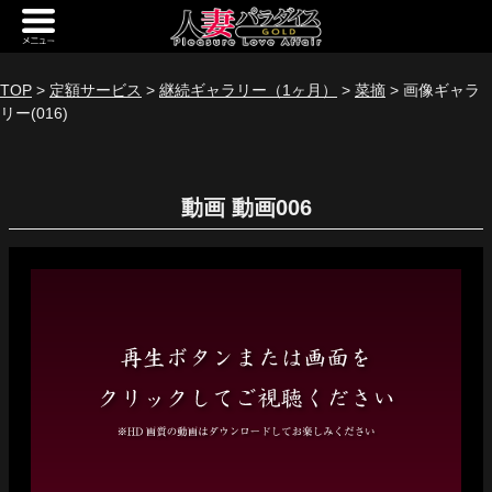
新規会員登録
ログイン
TOP
>
定額サービス
>
継続ギャラリー（1ヶ月）
>
菜摘
> 画像ギャラ
リー(016)
トップページ
定額サービス
動画
[定額] メインギャラリー
[定額] 人妻楽園ギャラリー
[定額] 期間限定ギャラリー
[定額] 継続1カ月ギャラリー
[定額] 継続3カ月ギャラリー
[定額] 継続6カ月ギャラリー
定額奥様一覧