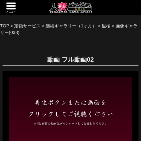
新規会員登録
ログイン
TOP
>
定額サービス
>
継続ギャラリー（1ヶ月）
>
里桜
> 画像ギャラ
リー(038)
トップページ
定額サービス
動画
[定額] メインギャラリー
[定額] 人妻楽園ギャラリー
[定額] 期間限定ギャラリー
[定額] 継続1カ月ギャラリー
[定額] 継続3カ月ギャラリー
[定額] 継続6カ月ギャラリー
定額奥様一覧