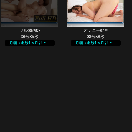
36分35秒
08分58秒
月額（継続1ヵ月以上）
月額（継続1ヵ月以上）