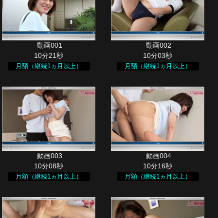
10分21秒
10分03秒
月額（継続1ヵ月以上）
月額（継続1ヵ月以上）
10分08秒
10分16秒
月額（継続1ヵ月以上）
月額（継続1ヵ月以上）