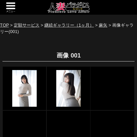
新規会員登録
ログイン
TOP
>
定額サービス
>
継続ギャラリー（1ヶ月）
>
麻矢
> 画像ギャラ
リー(001)
トップページ
定額サービス
画像 001
[定額] メインギャラリー
[定額] 人妻楽園ギャラリー
[定額] 期間限定ギャラリー
[定額] 継続1カ月ギャラリー
[定額] 継続3カ月ギャラリー
[定額] 継続6カ月ギャラリー
定額奥様一覧