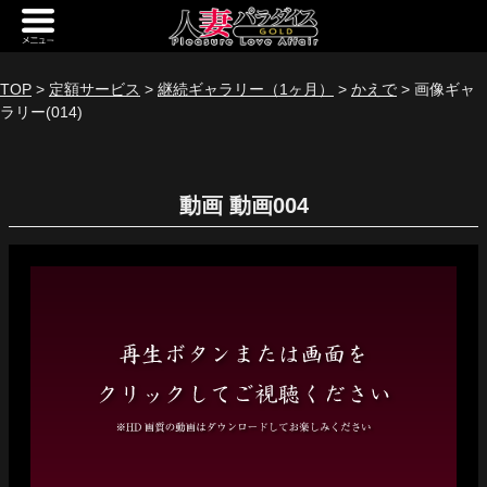
新規会員登録
ログイン
TOP
>
定額サービス
>
継続ギャラリー（1ヶ月）
>
かえで
> 画像ギャ
ラリー(014)
トップページ
定額サービス
動画
[定額] メインギャラリー
[定額] 人妻楽園ギャラリー
[定額] 期間限定ギャラリー
[定額] 継続1カ月ギャラリー
[定額] 継続3カ月ギャラリー
[定額] 継続6カ月ギャラリー
定額奥様一覧