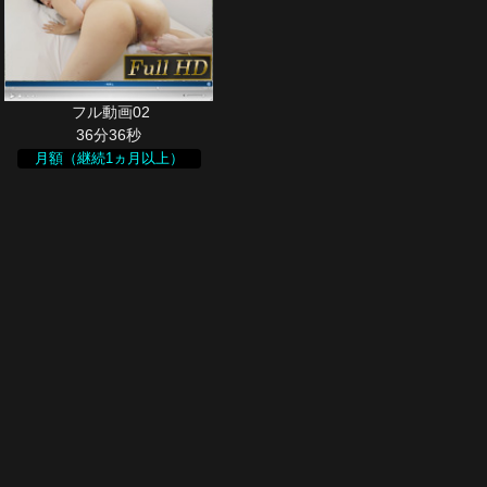
36分36秒
月額（継続1ヵ月以上）