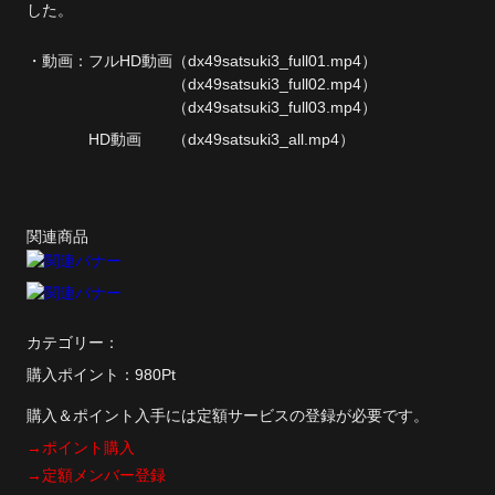
した。
単品販売
・動画：
フルHD動画
（dx49satsuki3_full01.mp4）
ヘルプ
（dx49satsuki3_full02.mp4）
（dx49satsuki3_full03.mp4）
お問い合わせ
HD動画
（dx49satsuki3_all.mp4）
関連商品
カテゴリー：
購入ポイント：980Pt
購入＆ポイント入手には定額サービスの登録が必要です。
→ポイント購入
→定額メンバー登録