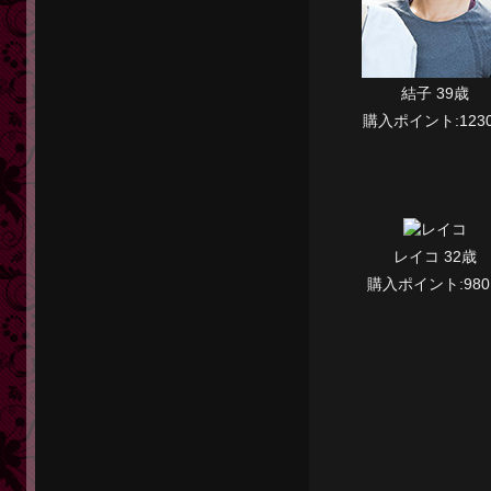
結子 39歳
購入ポイント:1230
レイコ 32歳
購入ポイント:980