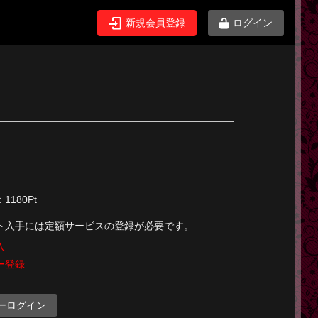
新規会員登録
ログイン
180Pt
ト入手には定額サービスの登録が必要です。
入
ー登録
ーログイン