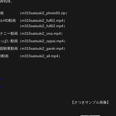
満気味。
0枚
（m315satsuki2_photo60.zip）
ルHD動画
（m315satsuki2_full01.mp4）
（m315satsuki2_full02.mp4）
ナニー動画
（m315satsuki2_ona.mp4）
っぱい動画
（m315satsuki2_oppai.mp4）
面騎乗動画
（m315satsuki2_ganki.mp4）
D動画
（m315satsuki2_all.mp4）
【さつきサンプル画像】