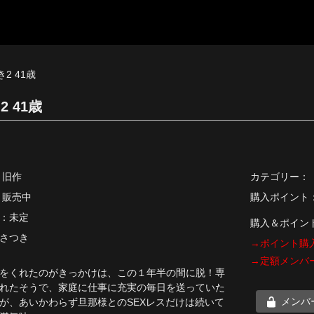
き2 41歳
2 41歳
 旧作
カテゴリー：
 販売中
購入ポイント：1
：未定
購入＆ポイン
さつき
→ポイント購
→定額メンバ
をくれたのがきっかけは、この１年半の間に脱！専
れたそうで、家庭に仕事に充実の毎日を送っていた
メンバ
が、あいかわらず旦那様とのSEXレスだけは続いて