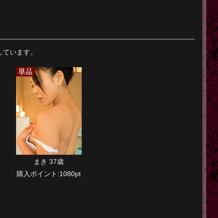
しています。
まき 37歳
購入ポイント:1080pt
】