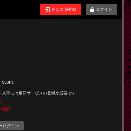
新規会員登録
ログイン
80Pt
ト入手には定額サービスの登録が必要です。
入
ー登録
ーログイン