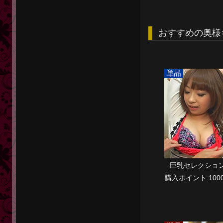
おすすめの奥様
巨乳セレクショ
購入ポイント:1000