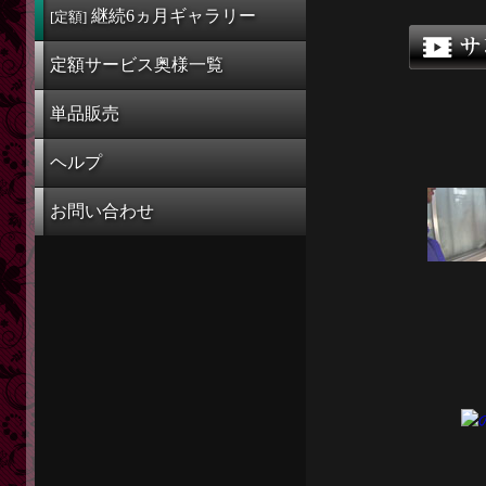
定額奥様一覧
継続6ヵ月
ギャラリー
[定額]
単品販売
定額サービス奥様一覧
ヘルプ
単品販売
お問い合わせ
ヘルプ
お問い合わせ