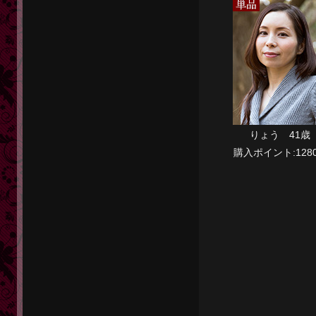
りょう 41歳
購入ポイント:1280