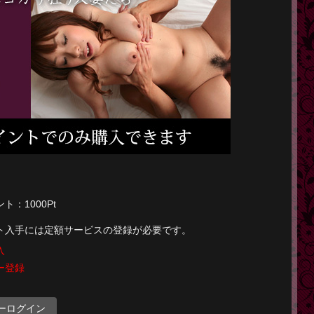
：1000Pt
ト入手には定額サービスの登録が必要です。
入
ー登録
ーログイン