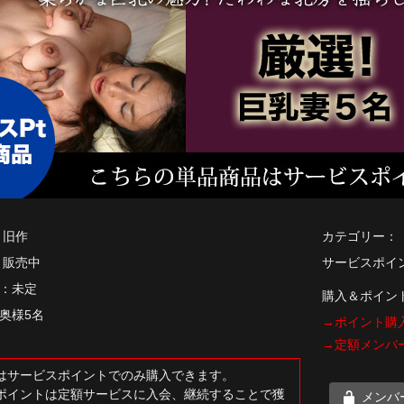
 旧作
カテゴリー：
 販売中
サービスポイント
：未定
購入＆ポイン
奥様5名
→ポイント購
→定額メンバ
はサービスポイントでのみ購入できます。
ポイントは定額サービスに入会、継続することで獲
メンバ