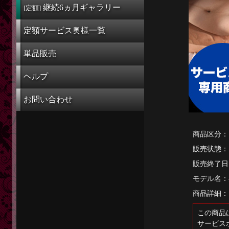
定額奥様一覧
継続6ヵ月
ギャラリー
[定額]
単品販売
定額サービス奥様一覧
ヘルプ
単品販売
お問い合わせ
ヘルプ
お問い合わせ
商品区分：
販売状態：
販売終了日
モデル名：
商品詳細：
この商品
サービス