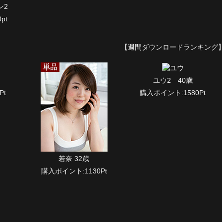
ン2
pt
【週間ダウンロードランキング
ユウ2 40歳
Pt
購入ポイント:1580Pt
若奈 32歳
購入ポイント:1130Pt