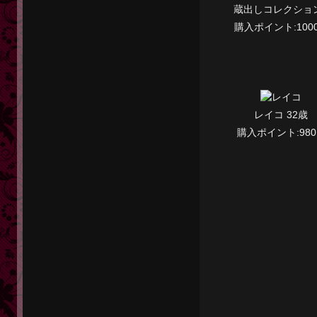
蔵出しコレクショ
購入ポイント:1000
レイコ 32歳
購入ポイント:980