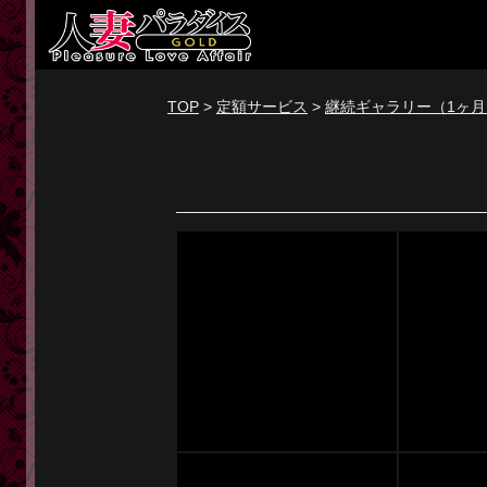
新規会員登録
ログイン
TOP
>
定額サービス
>
継続ギャラリー（1ヶ月
トップページ
定額サービス
[定額] メインギャラリー
[定額] 人妻楽園ギャラリー
[定額] 期間限定ギャラリー
[定額] 継続1カ月ギャラリー
[定額] 継続3カ月ギャラリー
[定額] 継続6カ月ギャラリー