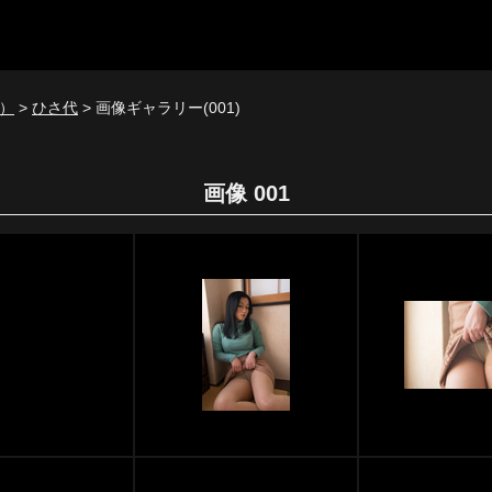
）
>
ひさ代
> 画像ギャラリー(001)
画像 001