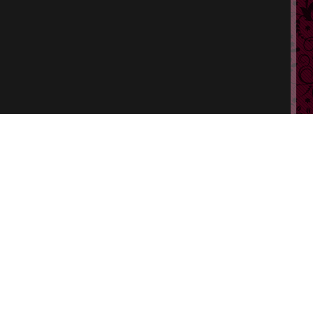
ポート
特定商取引法に基づく表示
会員規約
プライバシーポリシー
改正風営法に基づく表記
ヘルプ
お問い合わせ