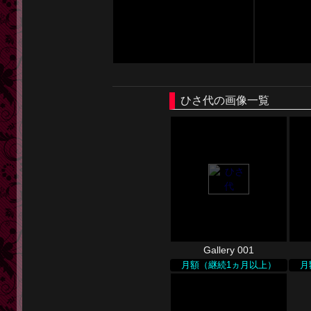
ひさ代の画像一覧
Gallery 001
月額（継続1ヵ月以上）
月