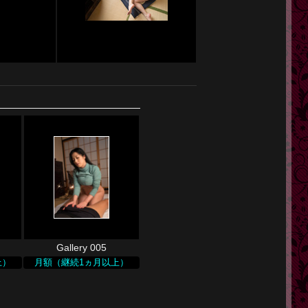
Gallery 005
上）
月額（継続1ヵ月以上）