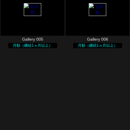
Gallery 005
Gallery 006
月額（継続1ヵ月以上）
月額（継続1ヵ月以上）