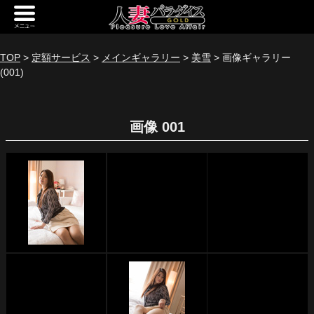
新規会員登録
ログイン
TOP
>
定額サービス
>
メインギャラリー
>
美雪
> 画像ギャラリー
(001)
トップページ
定額サービス
画像 001
[定額] メインギャラリー
[定額] 人妻楽園ギャラリー
[定額] 期間限定ギャラリー
[定額] 継続1カ月ギャラリー
[定額] 継続3カ月ギャラリー
[定額] 継続6カ月ギャラリー
定額奥様一覧