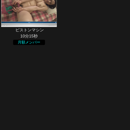
10分15秒
月額メンバー