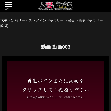
新規会員登録
ログイン
TOP
>
定額サービス
>
メインギャラリー
>
留美
> 画像ギャラリー
(013)
トップページ
定額サービス
動画
[定額] メインギャラリー
[定額] 人妻楽園ギャラリー
[定額] 期間限定ギャラリー
[定額] 継続1カ月ギャラリー
[定額] 継続3カ月ギャラリー
[定額] 継続6カ月ギャラリー
定額奥様一覧