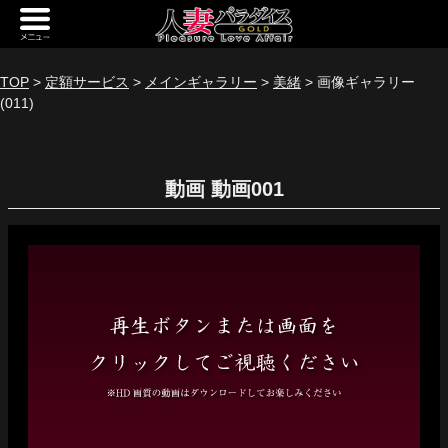
新規会員登録
ログイン
TOP
>
定額サービス
>
メインギャラリー
>
美緒
> 画像ギャラリー
(011)
トップページ
定額サービス
動画
[定額] メインギャラリー
[定額] 人妻楽園ギャラリー
[定額] 期間限定ギャラリー
[定額] 継続1カ月ギャラリー
[定額] 継続3カ月ギャラリー
[定額] 継続6カ月ギャラリー
定額奥様一覧