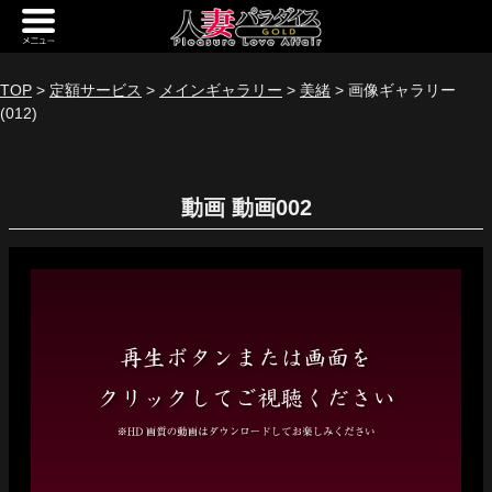
新規会員登録
ログイン
TOP
>
定額サービス
>
メインギャラリー
>
美緒
> 画像ギャラリー
(012)
トップページ
定額サービス
動画
[定額] メインギャラリー
[定額] 人妻楽園ギャラリー
[定額] 期間限定ギャラリー
[定額] 継続1カ月ギャラリー
[定額] 継続3カ月ギャラリー
[定額] 継続6カ月ギャラリー
定額奥様一覧