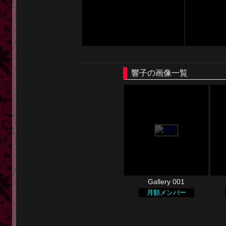
響子の画像一覧
Gallery 001
月額メンバー