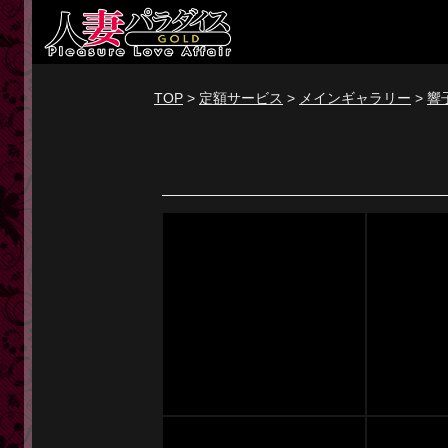
新規会員登録
ログイン
TOP
>
定額サービス
>
メインギャラリー
>
響
トップページ
定額サービス
[定額] メインギャラリー
[定額] 人妻楽園ギャラリー
[定額] 期間限定ギャラリー
[定額] 継続1カ月ギャラリー
[定額] 継続3カ月ギャラリー
[定額] 継続6カ月ギャラリー