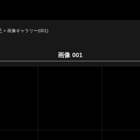
子
> 画像ギャラリー(001)
画像 001