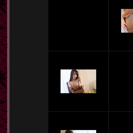
定額奥様一覧
単品販売
ヘルプ
お問い合わせ