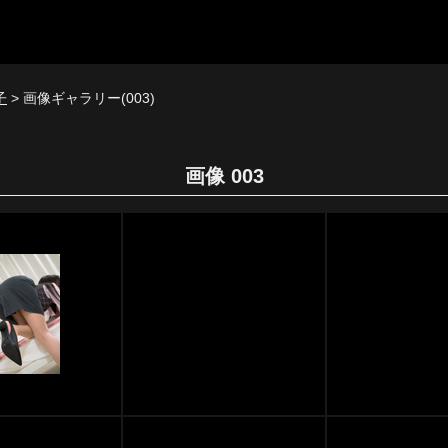
子
> 画像ギャラリー(003)
画像 003