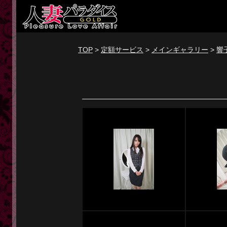
新規会員登録
ログイン
TOP
>
定額サービス
>
メインギャラリー
>
響
トップページ
定額サービス
[定額] メインギャラリー
[定額] 人妻楽園ギャラリー
[定額] 期間限定ギャラリー
[定額] 継続1カ月ギャラリー
[定額] 継続3カ月ギャラリー
[定額] 継続6カ月ギャラリー