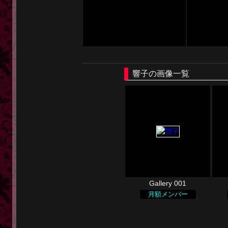
響子の画像一覧
Gallery 001
月額メンバー