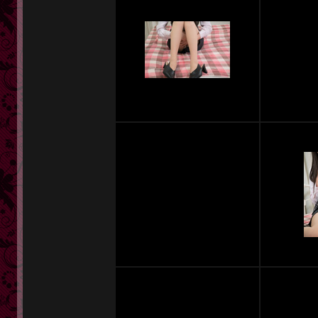
定額奥様一覧
単品販売
ヘルプ
お問い合わせ