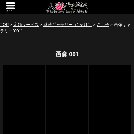
新規会員登録
ログイン
TOP
>
定額サービス
>
継続ギャラリー（1ヶ月）
>
さち子
> 画像ギャ
ラリー(001)
トップページ
定額サービス
画像 001
[定額] メインギャラリー
[定額] 人妻楽園ギャラリー
[定額] 期間限定ギャラリー
[定額] 継続1カ月ギャラリー
[定額] 継続3カ月ギャラリー
[定額] 継続6カ月ギャラリー
定額奥様一覧