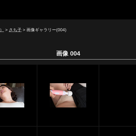
）
>
さち子
> 画像ギャラリー(004)
画像 004