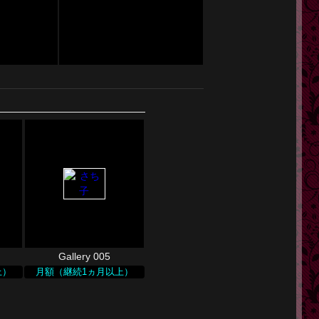
Gallery 005
上）
月額（継続1ヵ月以上）