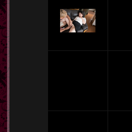
定額奥様一覧
単品販売
ヘルプ
お問い合わせ