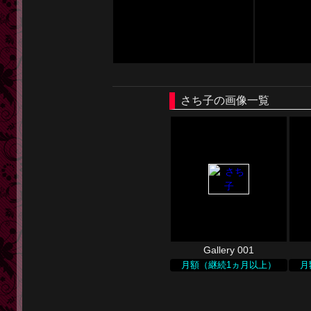
さち子の画像一覧
Gallery 001
月額（継続1ヵ月以上）
月