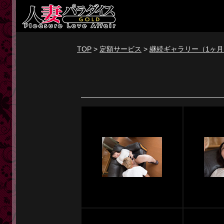
新規会員登録
ログイン
TOP
>
定額サービス
>
継続ギャラリー（1ヶ月
トップページ
定額サービス
[定額] メインギャラリー
[定額] 人妻楽園ギャラリー
[定額] 期間限定ギャラリー
[定額] 継続1カ月ギャラリー
[定額] 継続3カ月ギャラリー
[定額] 継続6カ月ギャラリー