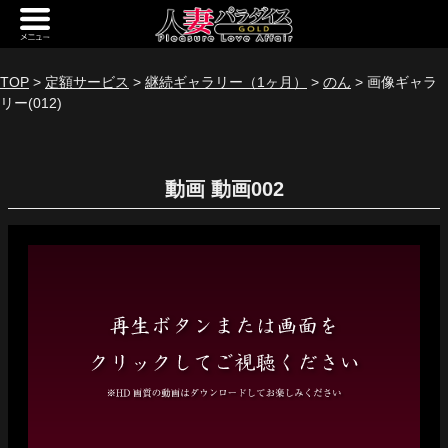
新規会員登録
ログイン
TOP
>
定額サービス
>
継続ギャラリー（1ヶ月）
>
のん
> 画像ギャラ
リー(012)
トップページ
定額サービス
動画
[定額] メインギャラリー
[定額] 人妻楽園ギャラリー
[定額] 期間限定ギャラリー
[定額] 継続1カ月ギャラリー
[定額] 継続3カ月ギャラリー
[定額] 継続6カ月ギャラリー
定額奥様一覧