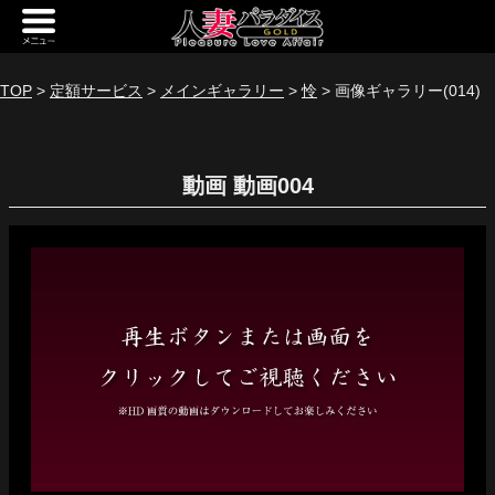
新規会員登録
ログイン
TOP
>
定額サービス
>
メインギャラリー
>
怜
> 画像ギャラリー(014)
トップページ
動画
定額サービス
[定額] メインギャラリー
[定額] 人妻楽園ギャラリー
[定額] 期間限定ギャラリー
[定額] 継続1カ月ギャラリー
[定額] 継続3カ月ギャラリー
[定額] 継続6カ月ギャラリー
定額奥様一覧