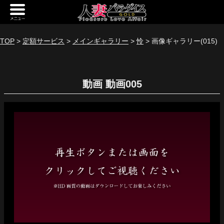
新規会員登録
ログイン
TOP
>
定額サービス
>
メインギャラリー
>
怜
> 画像ギャラリー(015)
トップページ
動画
定額サービス
[定額] メインギャラリー
[定額] 人妻楽園ギャラリー
[定額] 期間限定ギャラリー
[定額] 継続1カ月ギャラリー
[定額] 継続3カ月ギャラリー
[定額] 継続6カ月ギャラリー
定額奥様一覧