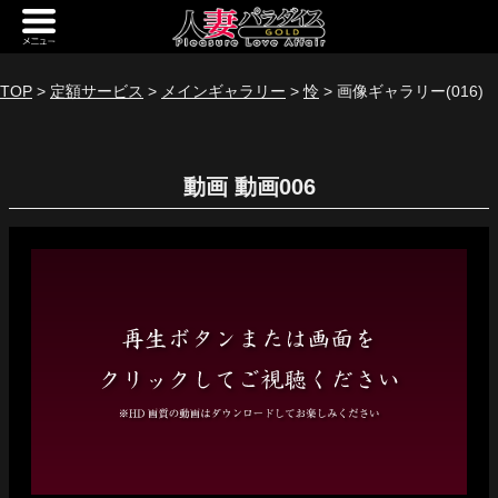
新規会員登録
ログイン
TOP
>
定額サービス
>
メインギャラリー
>
怜
> 画像ギャラリー(016)
トップページ
動画
定額サービス
[定額] メインギャラリー
[定額] 人妻楽園ギャラリー
[定額] 期間限定ギャラリー
[定額] 継続1カ月ギャラリー
[定額] 継続3カ月ギャラリー
[定額] 継続6カ月ギャラリー
定額奥様一覧