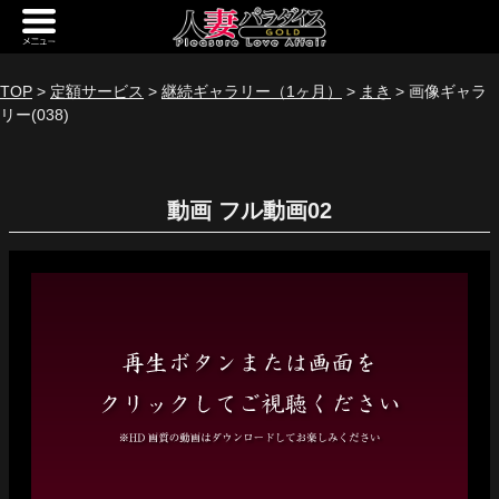
新規会員登録
ログイン
TOP
>
定額サービス
>
継続ギャラリー（1ヶ月）
>
まき
> 画像ギャラ
リー(038)
トップページ
定額サービス
動画
[定額] メインギャラリー
[定額] 人妻楽園ギャラリー
[定額] 期間限定ギャラリー
[定額] 継続1カ月ギャラリー
[定額] 継続3カ月ギャラリー
[定額] 継続6カ月ギャラリー
定額奥様一覧