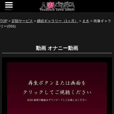
新規会員登録
ログイン
TOP
>
定額サービス
>
継続ギャラリー（1ヶ月）
>
まき
> 画像ギャラ
リー(056)
トップページ
定額サービス
動画
[定額] メインギャラリー
[定額] 人妻楽園ギャラリー
[定額] 期間限定ギャラリー
[定額] 継続1カ月ギャラリー
[定額] 継続3カ月ギャラリー
[定額] 継続6カ月ギャラリー
定額奥様一覧