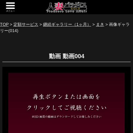
新規会員登録
ログイン
TOP
>
定額サービス
>
継続ギャラリー（1ヶ月）
>
まき
> 画像ギャラ
リー(014)
トップページ
定額サービス
動画
[定額] メインギャラリー
[定額] 人妻楽園ギャラリー
[定額] 期間限定ギャラリー
[定額] 継続1カ月ギャラリー
[定額] 継続3カ月ギャラリー
[定額] 継続6カ月ギャラリー
定額奥様一覧